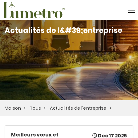
Actualités de l&#39;entreprise
Maison
Tous
Actualités de l'entreprise
Meilleurs vœux et
Dec 17 2025