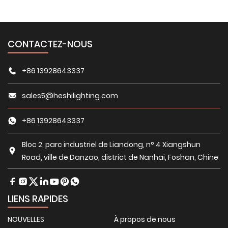
CONTACTEZ-NOUS
+86 13928643337
sales5@heshilighting.com
+86 13928643337
Bloc 2, parc industriel de Liandong, n° 4 Xiangshun
Road, ville de Danzao, district de Nanhai, Foshan, Chine
LIENS RAPIDES
NOUVELLES
À propos de nous