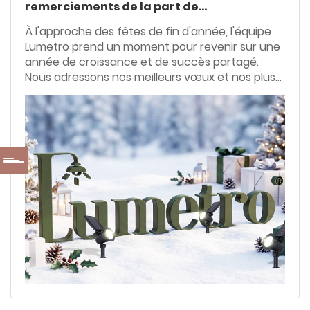
remerciements de la part de
Lumetro
À l'approche des fêtes de fin d'année, l'équipe
Lumetro prend un moment pour revenir sur une
année de croissance et de succès partagé.
Nous adressons nos meilleurs vœux et nos plus
sincères remerciements à nos précieux clients
et partenaires pour leur confiance et leur
soutien indéfectibles.