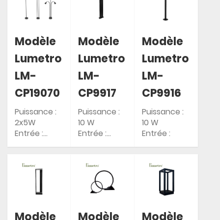
: IP54
: IP54
: IP54
Modèle
Modèle
Modèle
Lumetro
Lumetro
Lumetro
LM-
LM-
LM-
CP19070
CP9917
CP9916
Puissance :
Puissance :
Puissance :
2x5W
10 W
10 W
Entrée :
Entrée :
Entrée :
AC85-265V
AC85-265V
AC85-265V
Indice de
Indice de
Indice de
protection IP
protection IP
protection IP
: IP65
: IP65
: IP65
Modèle
Modèle
Modèle