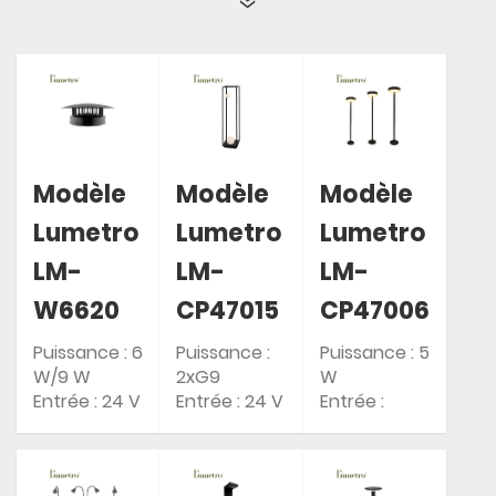
Modèle
Modèle
Modèle
Lumetro
Lumetro
Lumetro
LM-
LM-
LM-
W6620
CP47015
CP47006
Puissance : 6
Puissance :
Puissance : 5
W/9 W
2xG9
W
Entrée : 24 V
Entrée : 24 V
Entrée :
CC
CC
AC85-265V
Indice de
Indice de
Indice de
protection IP
protection IP
protection IP