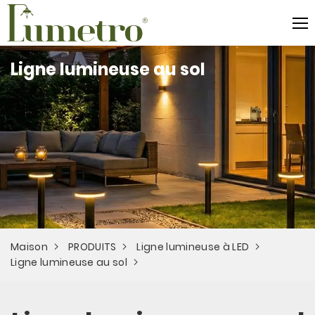
Ligne lumineuse au sol
Maison
PRODUITS
Ligne lumineuse à LED
Ligne lumineuse au sol