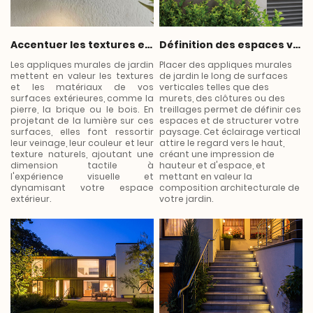
Accentuer les textures et les matériaux
Définition des espaces verticaux
Les appliques murales de jardin
Placer des appliques murales
mettent en valeur les textures
de jardin le long de surfaces
et les matériaux de vos
verticales telles que des
surfaces extérieures, comme la
murets, des clôtures ou des
pierre, la brique ou le bois. En
treillages permet de définir ces
projetant de la lumière sur ces
espaces et de structurer votre
surfaces, elles font ressortir
paysage. Cet éclairage vertical
leur veinage, leur couleur et leur
attire le regard vers le haut,
texture naturels, ajoutant une
créant une impression de
dimension tactile à
hauteur et d'espace, et
l'expérience visuelle et
mettant en valeur la
dynamisant votre espace
composition architecturale de
extérieur.
votre jardin.