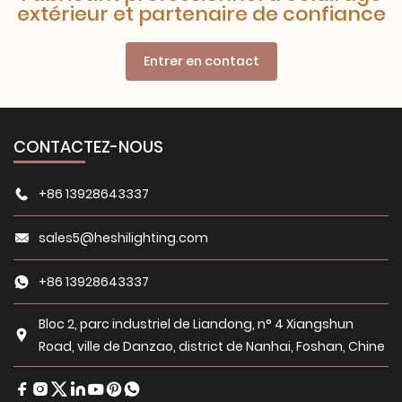
extérieur et partenaire de confiance
Entrer en contact
CONTACTEZ-NOUS
+86 13928643337
sales5@heshilighting.com
+86 13928643337
Bloc 2, parc industriel de Liandong, n° 4 Xiangshun
Road, ville de Danzao, district de Nanhai, Foshan, Chine