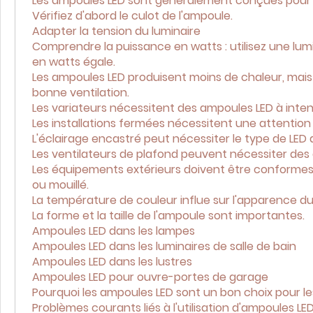
Les ampoules LED sont généralement conçues pour l
Vérifiez d'abord le culot de l'ampoule.
Adapter la tension du luminaire
Comprendre la puissance en watts : utilisez une lum
en watts égale.
Les ampoules LED produisent moins de chaleur, mais
bonne ventilation.
Les variateurs nécessitent des ampoules LED à intens
Les installations fermées nécessitent une attention 
L'éclairage encastré peut nécessiter le type de LED 
Les ventilateurs de plafond peuvent nécessiter des 
Les équipements extérieurs doivent être conformes 
ou mouillé.
La température de couleur influe sur l'apparence du
La forme et la taille de l'ampoule sont importantes.
Ampoules LED dans les lampes
Ampoules LED dans les luminaires de salle de bain
Ampoules LED dans les lustres
Ampoules LED pour ouvre-portes de garage
Pourquoi les ampoules LED sont un bon choix pour le
Problèmes courants liés à l'utilisation d'ampoules LE