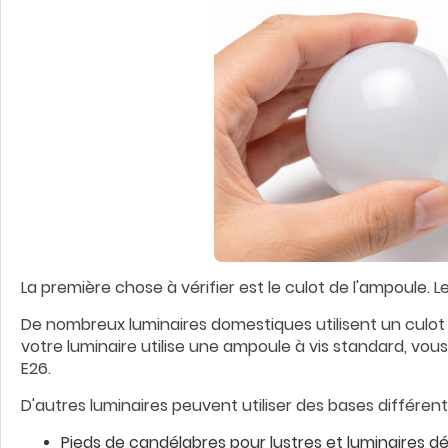
La première chose à vérifier est le culot de l'ampoule. Le
De nombreux luminaires domestiques utilisent un culot 
votre luminaire utilise une ampoule à vis standard, v
E26.
D'autres luminaires peuvent utiliser des bases différente
Pieds de candélabres pour lustres et luminaires d