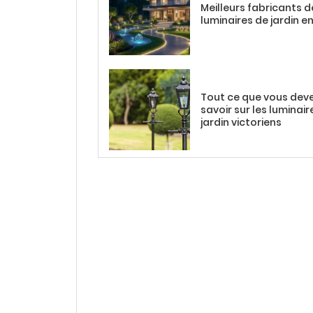
Meilleurs fabricants d
luminaires de jardin e
Tout ce que vous dev
savoir sur les luminair
jardin victoriens