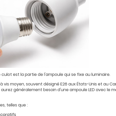
 culot est la partie de l'ampoule qui se fixe au luminaire.
à vis moyen, souvent désigné E26 aux États-Unis et au Ca
ous aurez généralement besoin d'une ampoule LED avec le 
s, telles que :
écoratifs