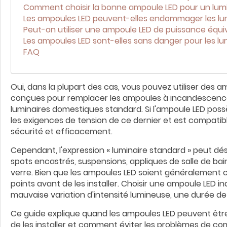
Comment choisir la bonne ampoule LED pour un lum
Les ampoules LED peuvent-elles endommager les lum
Peut-on utiliser une ampoule LED de puissance équi
Les ampoules LED sont-elles sans danger pour les lu
FAQ
Oui, dans la plupart des cas, vous pouvez utiliser des a
conçues pour remplacer les ampoules à incandescence
luminaires domestiques standard. Si l'ampoule LED poss
les exigences de tension de ce dernier et est compatib
sécurité et efficacement.
Cependant, l'expression « luminaire standard » peut dés
spots encastrés, suspensions, appliques de salle de bain
verre. Bien que les ampoules LED soient généralement co
points avant de les installer. Choisir une ampoule LED 
mauvaise variation d'intensité lumineuse, une durée d
Ce guide explique quand les ampoules LED peuvent être ut
de les installer et comment éviter les problèmes de com