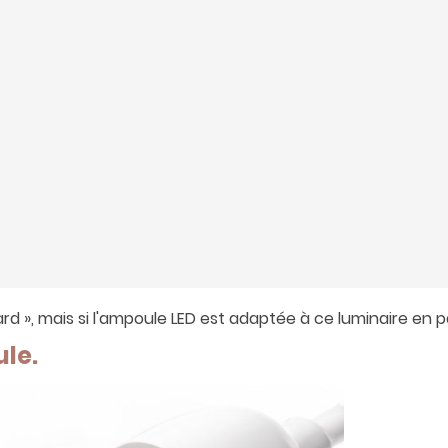
dard », mais si l'ampoule LED est adaptée à ce luminaire en pa
ule.