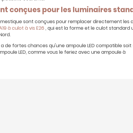
t conçues pour les luminaires stan
omestique sont conçues pour remplacer directement les 
19 à culot à vis E26
, qui est la forme et le culot standard 
Nord.
l y a de fortes chances qu'une ampoule LED compatible soit d
 l'ampoule LED, comme vous le feriez avec une ampoule à