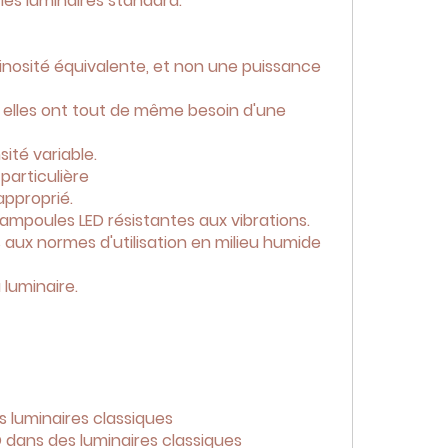
es luminaires standard.
inosité équivalente, et non une puissance
 elles ont tout de même besoin d'une
ité variable.
particulière
approprié.
ampoules LED résistantes aux vibrations.
aux normes d'utilisation en milieu humide
 luminaire.
s luminaires classiques
D dans des luminaires classiques