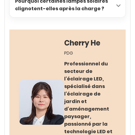
Pourquoi certaines lampes solaires
clignotent-elles après la charge ?
Cherry He
PDG
Professionnel du
secteur de
l'éclairage LED,
spécialisé dans
l'éclairage de
jardin et
d'aménagement
paysager,
passionné par la
technologie LED et