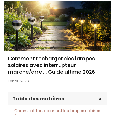
Comment recharger des lampes
solaires avec interrupteur
marche/arrêt : Guide ultime 2026
Feb 28 2026
Table des matières
▲
Comment fonctionnent les lampes solaires