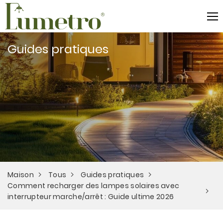
Guides pratiques
Maison
Tous
Guides pratiques
Comment recharger des lampes solaires avec
interrupteur marche/arrêt : Guide ultime 2026