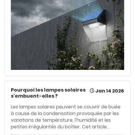
facteurs qui affectent le stockage de l'énergie
et des solutions pratiques pour améliorer leur
fiabilité en cas de faible ensoleillement.
Pourquoi les lampes solaires
Jan 14 2026
s'embuent-elles ?
Les lampes solaires peuvent se couvrir de buée
à cause de la condensation provoquée par les
variations de température, l'humidité et les
petites irrégularités du boîtier. Cet article
explique le phénomène de condensation, ses