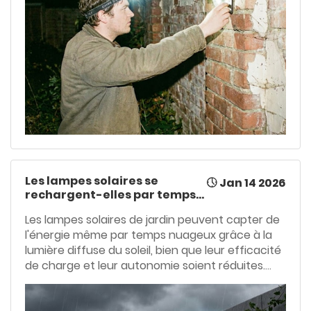
propose des solutions claires et efficaces pour
rétablir un éclairage extérieur fiable et améliorer
ses performances à long terme.
Les lampes solaires se
Jan 14 2026
rechargent-elles par temps
nuageux ?
Les lampes solaires de jardin peuvent capter de
l'énergie même par temps nuageux grâce à la
lumière diffuse du soleil, bien que leur efficacité
de charge et leur autonomie soient réduites.
Cet article présente l'influence de la couverture
nuageuse sur les performances, les principaux