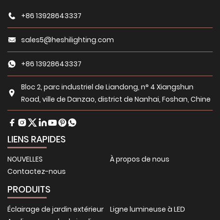
+86 13928643337
sales5@heshilighting.com
+86 13928643337
Bloc 2, parc industriel de Liandong, n° 4 Xiangshun
Road, ville de Danzao, district de Nanhai, Foshan, Chine
LIENS RAPIDES
NOUVELLES
À propos de nous
Contactez-nous
PRODUITS
Éclairage de jardin extérieur
Ligne lumineuse à LED