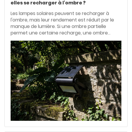
elles se recharger à l'ombre ?
Les lampes solaires peuvent se recharger à
l'ombre, mais leur rendement est réduit par le
manque de lumière. Si une ombre partielle
permet une certaine recharge, une ombre
dense entraîne un stockage d'énergie faible ou
irrégulier, ce qui se traduit par une lumière moins
intense et une autonomie plus courte. Pour un
rendement optimal, privilégiez un meilleur
emplacement, des ampoules à haut rendement
et un entretien régulier.