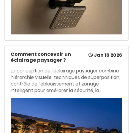
Comment concevoir un
Jan 16 2026
éclairage paysager ?
La conception de l'éclairage paysager combine
hiérarchie visuelle, techniques de superposition,
contrôle de l'éblouissement et zonage
intelligent pour améliorer la sécurité, la
fonctionnalité et l'esthétique tout en créant
des espaces extérieurs calmes et naturellement
attrayants la nuit.