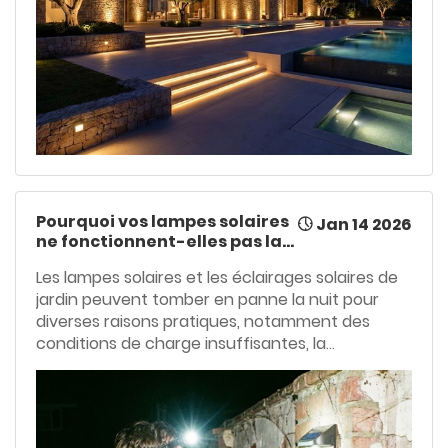
Pourquoi vos lampes solaires
Jan 14 2026
ne fonctionnent-elles pas la
nuit ?
Les lampes solaires et les éclairages solaires de
jardin peuvent tomber en panne la nuit pour
diverses raisons pratiques, notamment des
conditions de charge insuffisantes, la
dégradation de la batterie, des interférences
avec les capteurs et des facteurs
environnementaux. Cet article explique
comment ces problèmes surviennent et