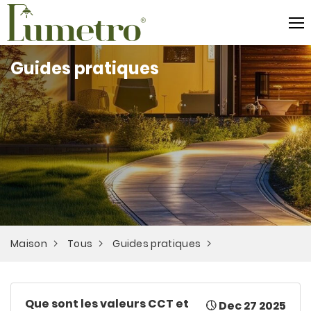
Guides pratiques
Maison
Tous
Guides pratiques
Que sont les valeurs CCT et
Dec 27 2025