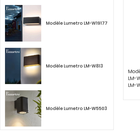
Modèle Lumetro LM-W19177
Modèle Lumetro LM-W813
Modè
LM-
LM-
Modèle Lumetro LM-W5503