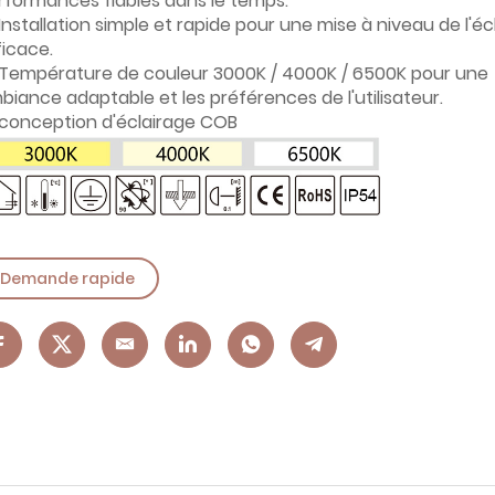
rformances fiables dans le temps.
Installation simple et rapide pour une mise à niveau de l'éc
ficace.
Température de couleur 3000K / 4000K / 6500K pour une
biance adaptable et les préférences de l'utilisateur.
conception d'éclairage COB
Demande rapide