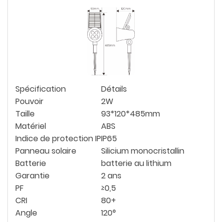
Spécification
Détails
Pouvoir
2W
Taille
93*120*485mm
Matériel
ABS
Indice de protection IP
IP65
Panneau solaire
Silicium monocristallin
Batterie
batterie au lithium
Garantie
2 ans
PF
≥0,5
CRI
80+
Angle
120°