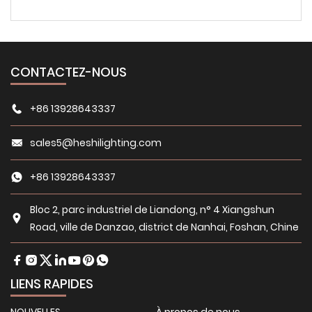
CONTACTEZ-NOUS
+86 13928643337
sales5@heshilighting.com
+86 13928643337
Bloc 2, parc industriel de Liandong, n° 4 Xiangshun
Road, ville de Danzao, district de Nanhai, Foshan, Chine
LIENS RAPIDES
NOUVELLES
À propos de nous