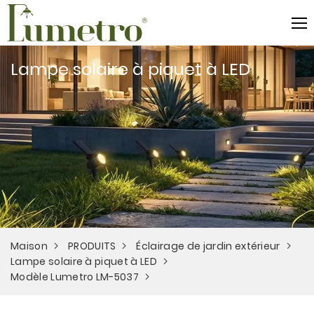
Lampe solaire à piquet à LED
Maison
PRODUITS
Éclairage de jardin extérieur
Lampe solaire à piquet à LED
Modèle Lumetro LM-5037