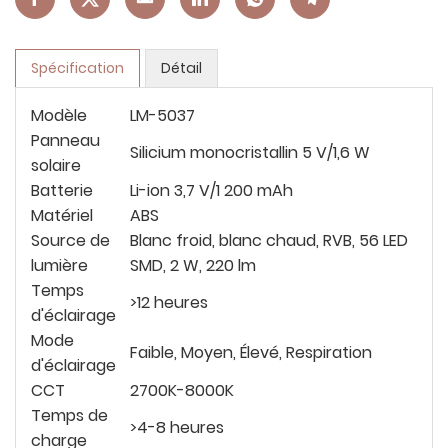
Spécification
Détail
Modèle
LM-5037
Panneau
Silicium monocristallin 5 V/1,6 W
solaire
Batterie
Li-ion 3,7 V/1 200 mAh
Matériel
ABS
Source de
Blanc froid, blanc chaud, RVB, 56 LED
lumière
SMD, 2 W, 220 lm
Temps
>12 heures
d'éclairage
Mode
Faible, Moyen, Élevé, Respiration
d'éclairage
CCT
2700K-8000K
Temps de
>4-8 heures
charge