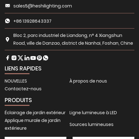
sales5@heshilighting.com
+86 13928643337
Bloc 2, parc industriel de Liandong, n° 4 Xiangshun
Road, ville de Danzao, district de Nanhai, Foshan, Chine
LIENS RAPIDES
NOUVELLES
À propos de nous
Contactez-nous
PRODUITS
Éclairage de jardin extérieur
Ligne lumineuse à LED
Applique murale de jardin
Sources lumineuses
extérieure