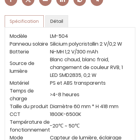
Spécification
Détail
Modèle
LM-504
Panneau solaire
Silicium polycristallin 2 V/0,2 W
Batterie
Ni-MH 1,2 V/300 mAh
Blanc chaud, blanc froid,
Source de
changement de couleur RVB, 1
lumière
LED SMD2835, 0,2 W
Matériel
PS et ABS transparents
Temps de
>4-8 heures
charge
Taille du produit
Diamètre 60 mm * H 418 mm
CCT
1800K-6500K
Température de
-20℃ ~ 50℃
fonctionnement
Mode
Capteur de lumière, éclairage