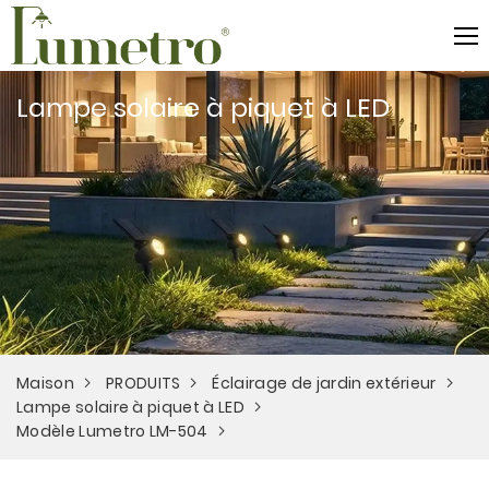
Lampe solaire à piquet à LED
Maison
PRODUITS
Éclairage de jardin extérieur
Lampe solaire à piquet à LED
Modèle Lumetro LM-504