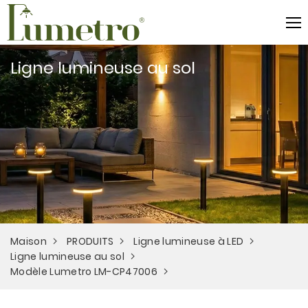
Ligne lumineuse au sol
Maison
PRODUITS
Ligne lumineuse à LED
Ligne lumineuse au sol
Modèle Lumetro LM-CP47006