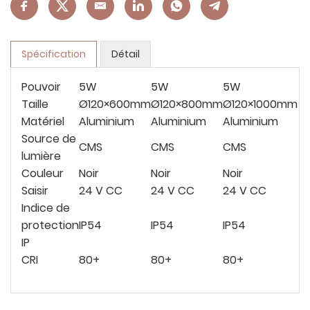
Spécification
Détail
Pouvoir
5W
5W
5W
Taille
Ø120×600mm
Ø120×800mm
Ø120×1000mm
Matériel
Aluminium
Aluminium
Aluminium
Source de
CMS
CMS
CMS
lumière
Couleur
Noir
Noir
Noir
Saisir
24 V CC
24 V CC
24 V CC
Indice de
protection
IP54
IP54
IP54
IP
CRI
80+
80+
80+