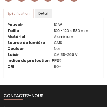
Spécification
Détail
Pouvoir
10 W
Taille
100 × 120 × 580 mm
Matériel
Aluminium
Source de lumière
CMS
Couleur
Noir
Saisir
CA 85-265 V
Indice de protection IP
IP65
CRI
80+
CONTACTEZ-NOUS