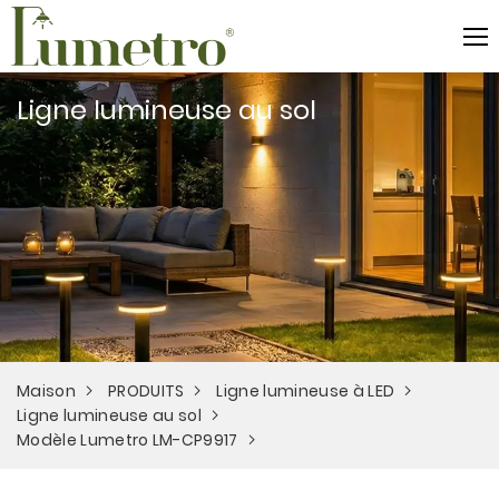
Ligne lumineuse au sol
Maison
PRODUITS
Ligne lumineuse à LED
Ligne lumineuse au sol
Modèle Lumetro LM-CP9917