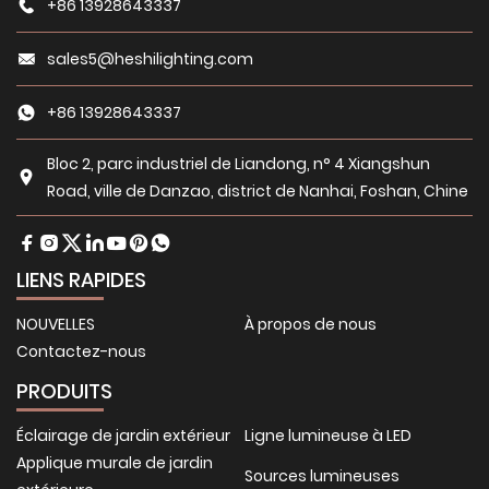
+86 13928643337
sales5@heshilighting.com
+86 13928643337
Bloc 2, parc industriel de Liandong, n° 4 Xiangshun
Road, ville de Danzao, district de Nanhai, Foshan, Chine
LIENS RAPIDES
NOUVELLES
À propos de nous
Contactez-nous
PRODUITS
Éclairage de jardin extérieur
Ligne lumineuse à LED
Applique murale de jardin
Sources lumineuses