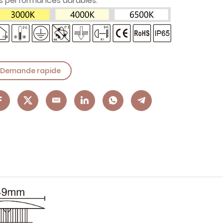
s performances durables.
Demande rapide