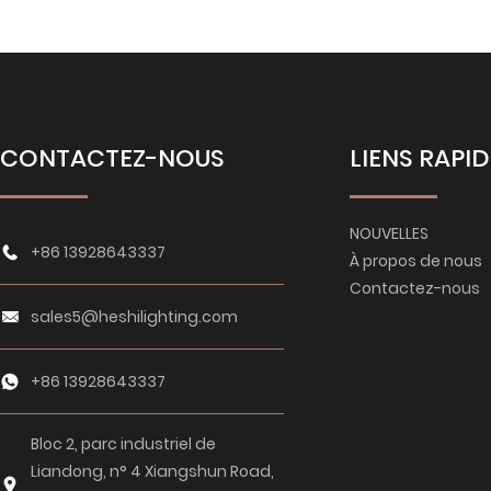
CONTACTEZ-NOUS
LIENS RAPI
NOUVELLES
+86 13928643337
À propos de nous
Contactez-nous
sales5@heshilighting.com
+86 13928643337
Bloc 2, parc industriel de
Liandong, n° 4 Xiangshun Road,