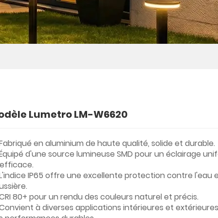
odèle Lumetro LM-W6620
Fabriqué en aluminium de haute qualité, solide et durable.
Équipé d'une source lumineuse SMD pour un éclairage uni
 efficace.
L'indice IP65 offre une excellente protection contre l'eau e
ussière.
CRI 80+ pour un rendu des couleurs naturel et précis.
Convient à diverses applications intérieures et extérieure