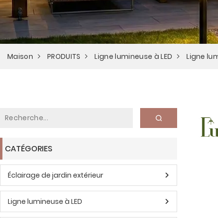
Maison
PRODUITS
Ligne lumineuse à LED
Ligne lu
CATÉGORIES
Éclairage de jardin extérieur
Ligne lumineuse à LED