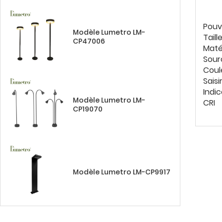
Pouv
Modèle Lumetro LM-
Taill
CP47006
Maté
Sour
Coul
Saisi
Indic
Modèle Lumetro LM-
CRI
CP19070
Modèle Lumetro LM-CP9917